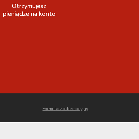
Otrzymujesz
pieniądze na konto
Formularz informacyjny