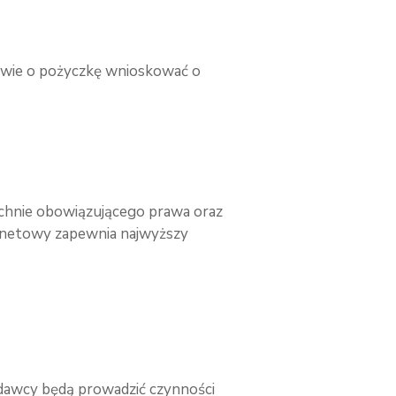
mowie o pożyczkę wnioskować o
echnie obowiązującego prawa oraz
ernetowy zapewnia najwyższy
odawcy będą prowadzić czynności