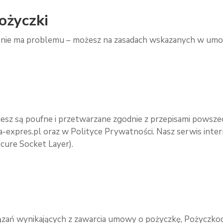
ożyczki
zki, nie ma problemu – możesz na zasadach wskazanych w u
jesz są poufne i przetwarzane zgodnie z przepisami powsz
a-expres.pl oraz w Polityce Prywatności. Nasz serwis int
cure Socket Layer).
iązań wynikających z zawarcia umowy o pożyczkę, Pożyczk