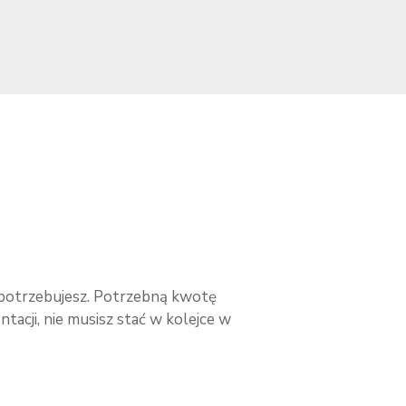
 potrzebujesz. Potrzebną kwotę
acji, nie musisz stać w kolejce w