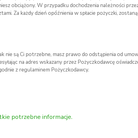
aniesz obciążony. W przypadku dochodzenia należności pr
mi. Za każdy dzień opóźnienia w spłacie pożyczki, zostaną
dnak nie są Ci potrzebne, masz prawo do odstąpienia od umo
i przesyłając na adres wskazany przez Pożyczkodawcę oświa
godnie z regulaminem Pożyczkodawcy.
tkie potrzebne informacje.