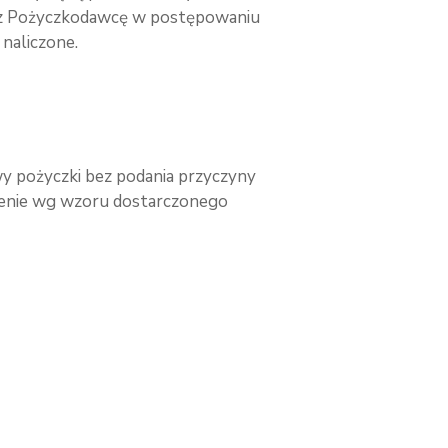
zez Pożyczkodawcę w postępowaniu
 naliczone.
wy pożyczki bez podania przyczyny
dczenie wg wzoru dostarczonego