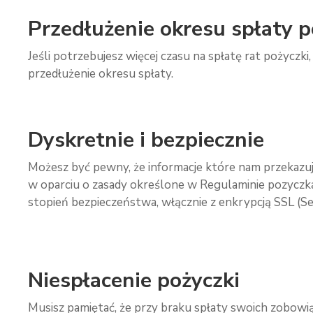
Przedłużenie okresu spłaty p
Jeśli potrzebujesz więcej czasu na spłatę rat pożyc
przedłużenie okresu spłaty.
Dyskretnie i bezpiecznie
Możesz być pewny, że informacje które nam przekazu
w oparciu o zasady określone w Regulaminie pozyczk
stopień bezpieczeństwa, włącznie z enkrypcją SSL (Se
Niespłacenie pożyczki
Musisz pamiętać, że przy braku spłaty swoich zobow