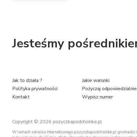
Jesteśmy pośredniki
Jak to działa ?
Jakie warunki
Polityka prywatności
Pożyczaj odpowiedzialnie
Kontakt
Wypisz numer
Copyright © 2026 pozyczkapodchoinke.pl
W ramach serwisu internetowego pozyczkapodchoinke.pl gromadzi in