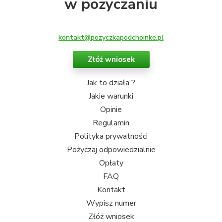
w pożyczaniu
kontakt@pozyczkapodchoinke.pl
Złóż wniosek
Jak to działa ?
Jakie warunki
Opinie
Regulamin
Polityka prywatności
Pożyczaj odpowiedzialnie
Opłaty
FAQ
Kontakt
Wypisz numer
Złóż wniosek