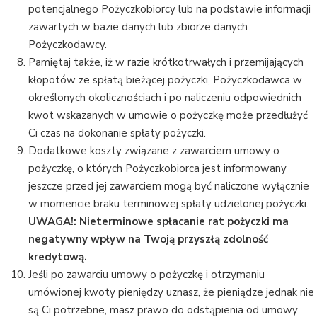
potencjalnego Pożyczkobiorcy lub na podstawie informacji
zawartych w bazie danych lub zbiorze danych
Pożyczkodawcy.
Pamiętaj także, iż w razie krótkotrwałych i przemijających
kłopotów ze spłatą bieżącej pożyczki, Pożyczkodawca w
określonych okolicznościach i po naliczeniu odpowiednich
kwot wskazanych w umowie o pożyczkę może przedłużyć
Ci czas na dokonanie spłaty pożyczki.
Dodatkowe koszty związane z zawarciem umowy o
pożyczkę, o których Pożyczkobiorca jest informowany
jeszcze przed jej zawarciem mogą być naliczone wyłącznie
w momencie braku terminowej spłaty udzielonej pożyczki.
UWAGA!: Nieterminowe spłacanie rat pożyczki ma
negatywny wpływ na Twoją przyszłą zdolność
kredytową.
Jeśli po zawarciu umowy o pożyczkę i otrzymaniu
umówionej kwoty pieniędzy uznasz, że pieniądze jednak nie
są Ci potrzebne, masz prawo do odstąpienia od umowy