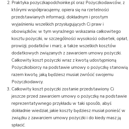
Praktyka pozyczkapodchoinke.pl oraz Pożyczkodawców, z
którymi współpracujemy, opiera się na rzetelności
przedstawianych informacji, dokładnym i prostym
wyjaśnieniu wszelkich przysługujących Ci praw i
obowiązków, w tym wyraźnego wskazania całkowitego
kosztu pożyczki, w szczególności wysokości odsetek, opłat,
prowizji, podatków i marż, a także wszelkich kosztów
dodatkowych związanych z zawarciem umowy pożyczki.
Całkowity koszt pożyczki wraz z kwotą udostępnioną
Pożyczkobiorcy na podstawie umowy o pożyczkę stanowią
razem kwotę, jaką będziesz musiał zwrócić swojemu
Pożyczkodawcy.
Całkowity koszt pożyczki zostanie przedstawiony Ci
jeszcze przed zawarciem umowy o pożyczkę na podstawie
reprezentatywnego przykładu w taki sposób, abyś
dokładnie wiedział, jakie koszty będziesz musiał ponieść w
związku z zawarciem umowy pożyczki i do kiedy masz ją
spłacić.