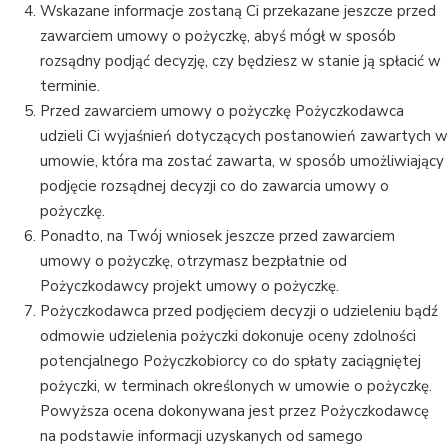
Wskazane informacje zostaną Ci przekazane jeszcze przed
zawarciem umowy o pożyczkę, abyś mógł w sposób
rozsądny podjąć decyzję, czy będziesz w stanie ją spłacić w
terminie.
Przed zawarciem umowy o pożyczkę Pożyczkodawca
udzieli Ci wyjaśnień dotyczących postanowień zawartych w
umowie, która ma zostać zawarta, w sposób umożliwiający
podjęcie rozsądnej decyzji co do zawarcia umowy o
pożyczkę.
Ponadto, na Twój wniosek jeszcze przed zawarciem
umowy o pożyczkę, otrzymasz bezpłatnie od
Pożyczkodawcy projekt umowy o pożyczkę.
Pożyczkodawca przed podjęciem decyzji o udzieleniu bądź
odmowie udzielenia pożyczki dokonuje oceny zdolności
potencjalnego Pożyczkobiorcy co do spłaty zaciągniętej
pożyczki, w terminach określonych w umowie o pożyczkę.
Powyższa ocena dokonywana jest przez Pożyczkodawcę
na podstawie informacji uzyskanych od samego