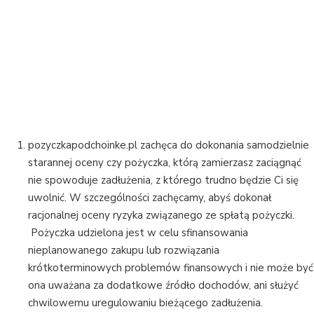
Pożyczaj odpowiedzialnie
pozyczkapodchoinke.pl zachęca do dokonania samodzielnie
starannej oceny czy pożyczka, którą zamierzasz zaciągnąć
nie spowoduje zadłużenia, z którego trudno będzie Ci się
uwolnić. W szczególności zachęcamy, abyś dokonał
racjonalnej oceny ryzyka związanego ze spłatą pożyczki.
Pożyczka udzielona jest w celu sfinansowania
nieplanowanego zakupu lub rozwiązania
krótkoterminowych problemów finansowych i nie może być
ona uważana za dodatkowe źródło dochodów, ani służyć
chwilowemu uregulowaniu bieżącego zadłużenia.